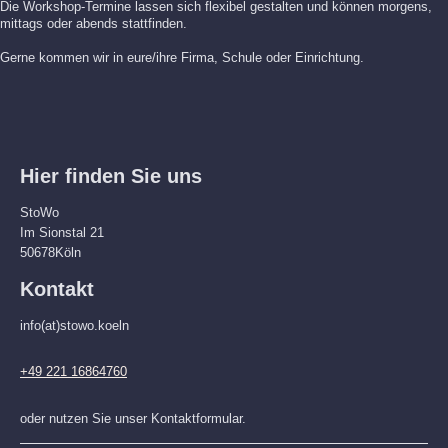
Die Workshop-Termine lassen sich flexibel gestalten und können morgens,
mittags oder abends stattfinden.
Gerne kommen wir in eure/ihre Firma, Schule oder Einrichtung.
Hier finden Sie uns
StoWo
Im Sionstal 21
50678
Köln
Kontakt
info(at)stowo.koeln
+49 221 16864760
oder nutzen Sie unser Kontaktformular.