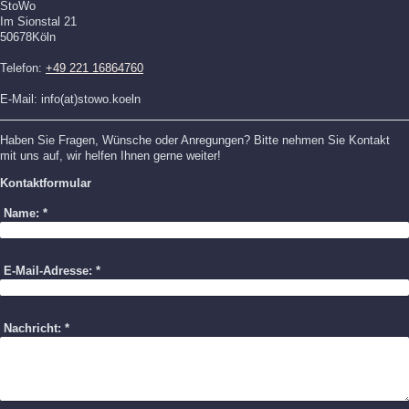
StoWo
Im Sionstal 21
50678
Köln
Telefon:
+49 221 16864760
E-Mail: info(at)stowo.koeln
Haben Sie Fragen, Wünsche oder Anregungen? Bitte nehmen Sie Kontakt
mit uns auf, wir helfen Ihnen gerne weiter!
Kontaktformular
Name:
*
E-Mail-Adresse:
*
Nachricht:
*